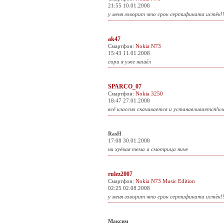
21:55 10.01.2008
у меня говорит что срок сертификата истёк!!
ak47
Смартфон:
Nokia N73
15:43 11.01.2008
сори я уже нашёл
SPARCO_07
Смартфон:
Nokia 3250
18:47 27.01.2008
всё классно скачивается и устанавливается!кл
RasH
17:08 30.01.2008
ни хуёвая тема и смотрица ниче
rulez2007
Смартфон:
Nokia N73 Music Edition
02:25 02.08.2008
у меня говорит что срок сертификата истёк!!
Максим