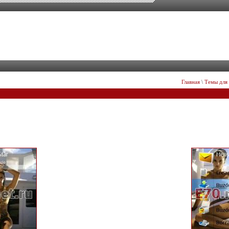
Главная
\
Темы для