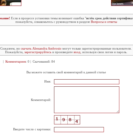
мание!
Если в процессе установки темы возникает ошибка "
истёк срок действия сертифика
пожалуйста, ознакомьтесь с руководством в разделе
Вопросы и ответы
Сожалеем, но
скачать Alessandra Ambrosio
могут только зарегистрированные пользователи.
Пожалуйста,
зарегистрируйтесь
и произведите
вход
, используя свои логин и пароль.
00 |
Комментариев
: 0 | Скачиваний: 84
Вы можете оставить свой комментарий к данной статье
Имя:
Комментарий:
Введите число с картинки: