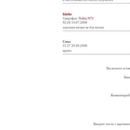
bitrite
Смартфон:
Nokia N73
02:26 14.07.2008
хорошая темка не для тупых
Сима
21:27 20.09.2008
круто
Вы можете остав
Имя
Комментарий
Введите число с картинки