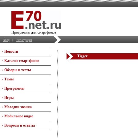
Программы для смартфонов
Вход
|
Регистрация
Новости
Tigger
Каталог смартфонов
Обзоры и тесты
Темы
Программы
Игры
Мелодии звонка
Мобильное видео
Вопросы и ответы