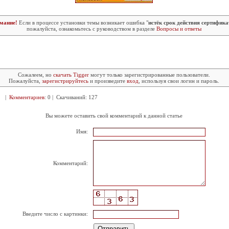
мание!
Если в процессе установки темы возникает ошибка "
истёк срок действия сертифика
пожалуйста, ознакомьтесь с руководством в разделе
Вопросы и ответы
Сожалеем, но
скачать Tigger
могут только зарегистрированные пользователи.
Пожалуйста,
зарегистрируйтесь
и произведите
вход
, используя свои логин и пароль.
82 |
Комментариев
: 0 | Скачиваний: 127
Вы можете оставить свой комментарий к данной статье
Имя:
Комментарий:
Введите число с картинки: