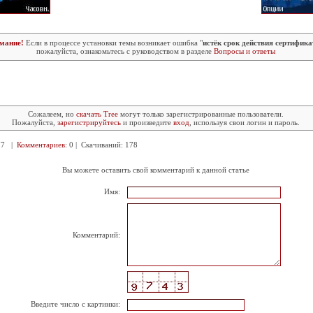
мание!
Если в процессе установки темы возникает ошибка "
истёк срок действия сертифика
пожалуйста, ознакомьтесь с руководством в разделе
Вопросы и ответы
Сожалеем, но
скачать Tree
могут только зарегистрированные пользователи.
Пожалуйста,
зарегистрируйтесь
и произведите
вход
, используя свои логин и пароль.
377 |
Комментариев
: 0 | Скачиваний: 178
Вы можете оставить свой комментарий к данной статье
Имя:
Комментарий:
Введите число с картинки: