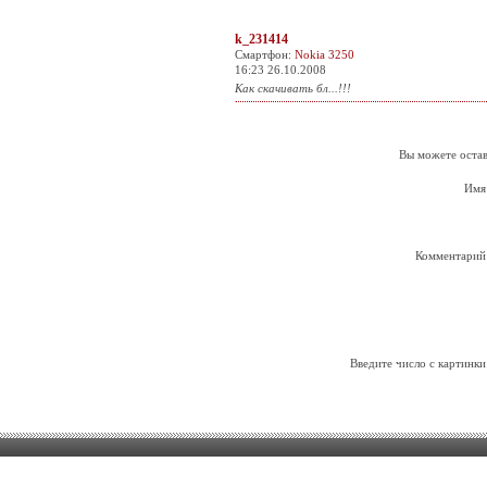
k_231414
Смартфон:
Nokia 3250
16:23 26.10.2008
Как скачивать бл...!!!
Вы можете остав
Имя
Комментарий
Введите число с картинки