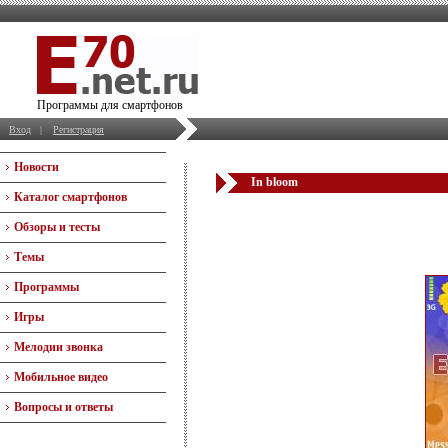
Программы для смартфонов
Вход
|
Регистрация
Новости
In bloom
Каталог смартфонов
Обзоры и тесты
Темы
Программы
Игры
Мелодии звонка
Мобильное видео
Вопросы и ответы