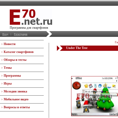
Программы для смартфонов
Вход
|
Регистрация
Гл
Новости
Under The Tree
Каталог смартфонов
Обзоры и тесты
Темы
Программы
Игры
Мелодии звонка
Мобильное видео
Вопросы и ответы