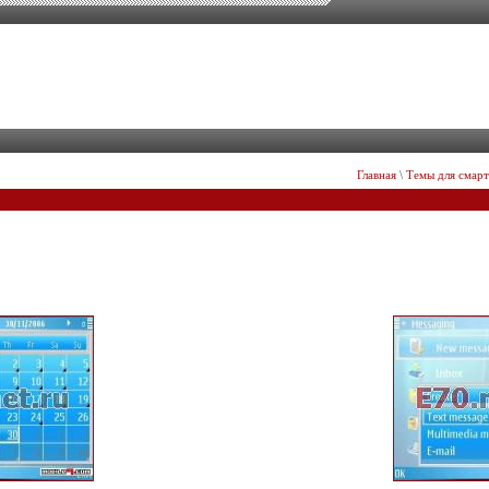
Главная
\
Темы для смар