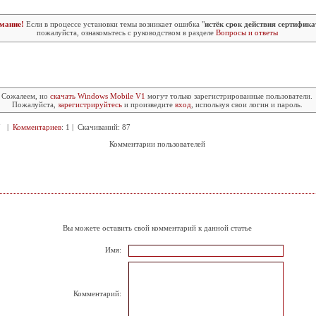
мание!
Если в процессе установки темы возникает ошибка "
истёк срок действия сертифика
пожалуйста, ознакомьтесь с руководством в разделе
Вопросы и ответы
Сожалеем, но
скачать Windows Mobile V1
могут только зарегистрированные пользователи.
Пожалуйста,
зарегистрируйтесь
и произведите
вход
, используя свои логин и пароль.
67 |
Комментариев
: 1 | Скачиваний: 87
Комментарии пользователей
Вы можете оставить свой комментарий к данной статье
Имя:
Комментарий: