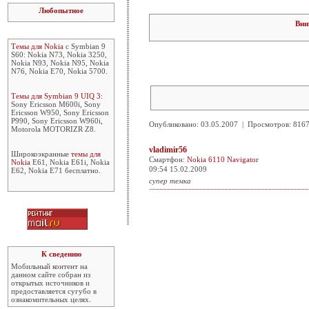
Любопытное
Вни
Темы для Nokia
с Symbian 9
S60: Nokia N73, Nokia 3250,
Nokia N93, Nokia N95, Nokia
N76, Nokia E70, Nokia 5700.
Темы для Symbian 9 UIQ 3
:
Sony Ericsson M600i, Sony
Ericsson W950, Sony Ericsson
P990, Sony Ericsson W960i,
Опубликовано: 03.05.2007 | Просмотров: 81
Motorola MOTORIZR Z8.
vladimir56
Широкоэкранные
темы для
Смартфон:
Nokia 6110 Navigator
Nokia
E61, Nokia E61i, Nokia
09:54 15.02.2009
E62, Nokia E71 бесплатно.
супер темка
К сведению
Мобильный контент на
данном сайте собран из
открытых источников и
предоставляется сугубо в
ознакомительных целях.