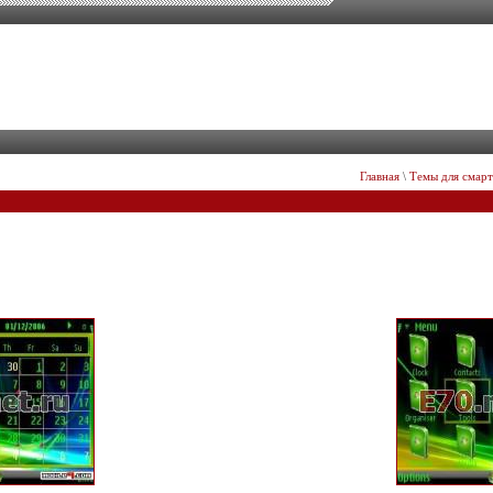
Главная
\
Темы для смар