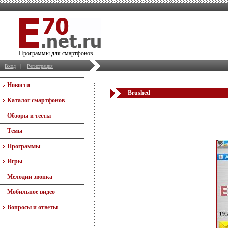
Программы для смартфонов
Вход
|
Регистрация
Новости
Brushed
Каталог смартфонов
Обзоры и тесты
Темы
Программы
Игры
Мелодии звонка
Мобильное видео
Вопросы и ответы