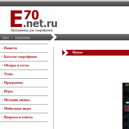
Программы для смартфонов
Вход
|
Регистрация
Новости
Meteor
Каталог смартфонов
Обзоры и тесты
Темы
Программы
Игры
Мелодии звонка
Мобильное видео
Вопросы и ответы