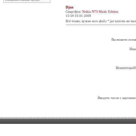
Djon
Смартфон:
Nokia N73 Music Edition
15:59 10.01.2009
Всё понял, нужно весь файл *.jar класть на те
Вы можете остав
Имя
Комментарий
Введите число с картинки