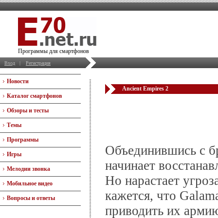
Программы для смартфонов
Вход
|
Регистрация
Новости
Ancient Empires 2
Каталог смартфонов
Обзоры и тесты
Темы
Программы
Объединившись с б
Игры
начинает восстанав
Мелодии звонка
Но нарастает угроз
Мобильное видео
кажется, что Galam
Вопросы и ответы
приводить их армию 