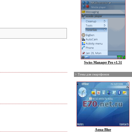
Swiss Manager Pro v1.51
Темы для смартфонов
Aqua Blue