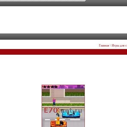
Главная
\
Игры для 