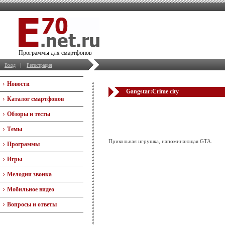
Программы для смартфонов
Вход
|
Регистрация
Новости
Gangstar:Crime city
Каталог смартфонов
Обзоры и тесты
Темы
Прикольная игрушка, напоминающая GTA.
Программы
Игры
Мелодии звонка
Мобильное видео
Вопросы и ответы