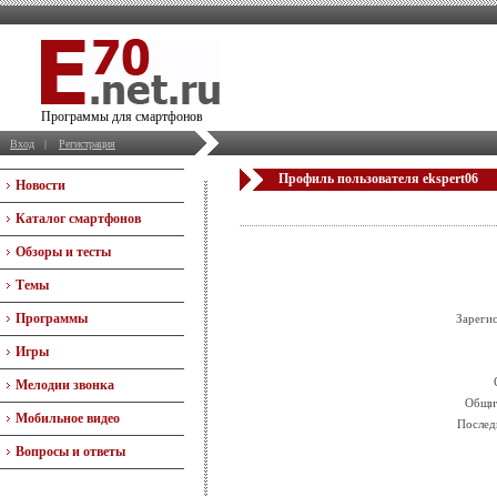
Программы для смартфонов
Вход
|
Регистрация
Профиль пользователя ekspert06
Новости
Каталог смартфонов
Обзоры и тесты
Темы
Программы
Зареги
Игры
Мелодии звонка
Общит
Мобильное видео
Послед
Вопросы и ответы