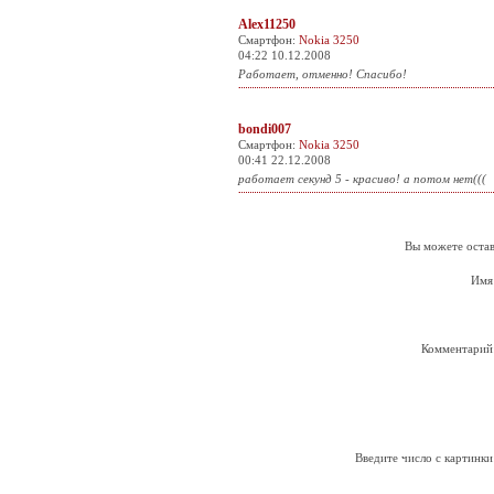
Alex11250
Смартфон:
Nokia 3250
04:22 10.12.2008
Работает, отменно! Спасибо!
bondi007
Смартфон:
Nokia 3250
00:41 22.12.2008
работает секунд 5 - красиво! а потом нет(((
Вы можете остав
Имя
Комментарий
Введите число с картинки