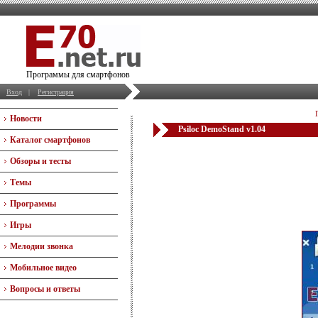
Программы для смартфонов
Вход
|
Регистрация
Новости
Psiloc DemoStand v1.04
Каталог смартфонов
Обзоры и тесты
Темы
Программы
Игры
Мелодии звонка
Мобильное видео
Вопросы и ответы