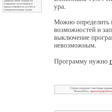
данном сайте собран из
открытых источников и
ура.
предоставляется сугубо в
ознакомительных целях.
Можно определить 
возможностей и зап
выключение програ
невозможным.
Программу нужно
Статья содержит текстовые данны
Пожалуйста,
зарегистрируйтес