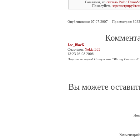
Сожалеем, но
скачать Psiloc DemoSt
Пожалуйста,
зарегистрируйтес
Опубликовано: 07.07.2007 | Просмотров: 80
Коммента
Joe_BlacK
Смартфон:
Nokia E65
13:23 08.08.2008
Пароль не верен! Пишут мне "Wrong Password
Вы можете оставит
Имя
Комментарий