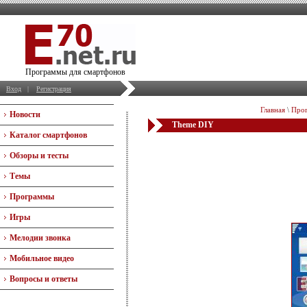
Программы для смартфонов
Вход
|
Регистрация
Главная
\
Прог
Новости
Theme DIY
Каталог смартфонов
Обзоры и тесты
Темы
Программы
Игры
Мелодии звонка
Мобильное видео
Вопросы и ответы