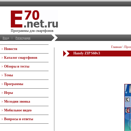
Программы для смартфонов
Вход
|
Регистрация
Главная
\
Прог
Новости
Handy ZIP S60v3
Каталог смартфонов
Обзоры и тесты
Темы
Программы
Игры
Мелодии звонка
Мобильное видео
Вопросы и ответы