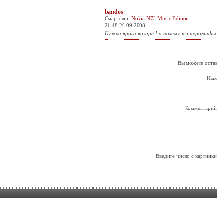
bandos
Смартфон:
Nokia N73 Music Edition
21:48 26.09.2008
Нужна прога позарез! а почему-то иероглифы
Вы можете остав
Имя
Комментарий
Введите число с картинки