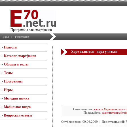
Программы для смартфонов
Вход
|
Регистрация
Новости
Харе валяться - пора учиться
Каталог смартфонов
Обзоры и тесты
Темы
Программы
Игры
Мелодии звонка
Мобильное видео
Сожалеем, но
скачать Харе валяться - 
Пожалуйста,
зарегистрируйтес
Вопросы и ответы
Опубликовано: 09.06.2009 | Прослушиваний: