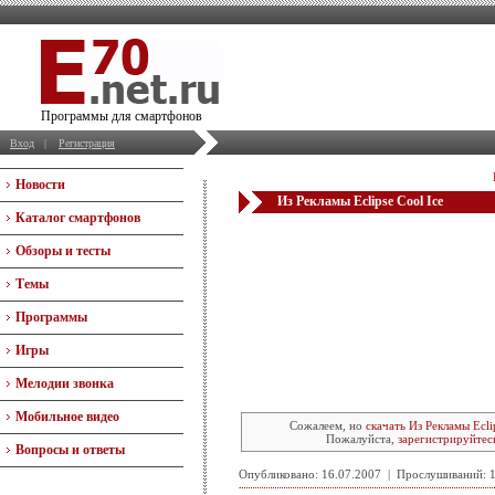
Программы для смартфонов
Вход
|
Регистрация
Новости
Из Рекламы Eclipse Cool Ice
Каталог смартфонов
Обзоры и тесты
Темы
Программы
Игры
Мелодии звонка
Мобильное видео
Сожалеем, но
скачать Из Рекламы Ecli
Пожалуйста,
зарегистрируйтес
Вопросы и ответы
Опубликовано: 16.07.2007 | Прослушиваний: