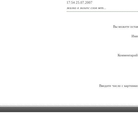
17:54 25.07.2007
жалко в эклипс слов нет...
Вы можете остав
Имя
Комментарий
Введите число с картинки