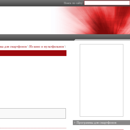
Поиск по сайту:
ка для смартфонов
\
Из кино и мультфильмов
\
Программы для смартфонов