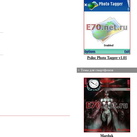
Psiloc Photo Tagger v1.01
Темы для смартфонов
Marduk