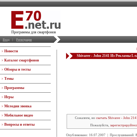
Программы для смартфонов
Вход
|
Регистрация
Новости
Shivaree - John 2141 Из Рекламы L e
Каталог смартфонов
Обзоры и тесты
Темы
Программы
Игры
Мелодии звонка
Мобильное видео
Сожалеем, но
скачать Shivaree - John 21
Вопросы и ответы
Пожалуйста,
зарегистрируйтес
Опубликовано: 16.07.2007 | Прослушиваний: