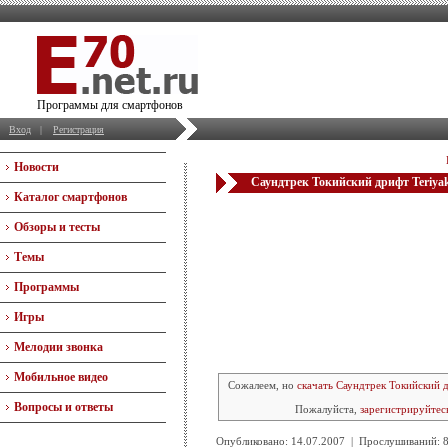
Программы для смартфонов
Вход
|
Регистрация
Новости
Саундтрек Токийский дрифт Teriyaki
Каталог смартфонов
Обзоры и тесты
Темы
Программы
Игры
Мелодии звонка
Мобильное видео
Сожалеем, но
скачать Саундтрек Токийский др
Вопросы и ответы
Пожалуйста,
зарегистрируйтес
Опубликовано: 14.07.2007 | Прослушиваний: