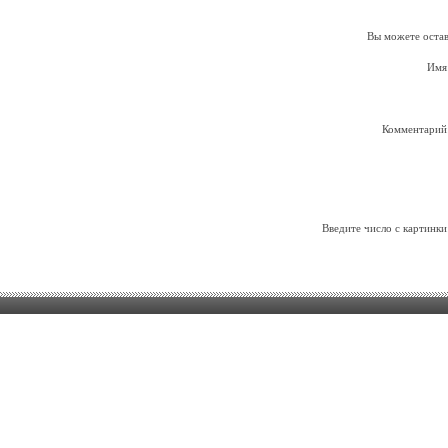
Вы можете остав
Имя
Комментарий
Введите число с картинки