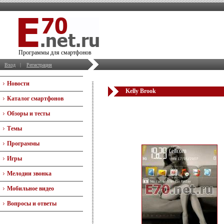
Программы для смартфонов
Вход
|
Регистрация
Новости
Kelly Brook
Каталог смартфонов
Обзоры и тесты
Темы
Программы
Игры
Мелодии звонка
Мобильное видео
Вопросы и ответы