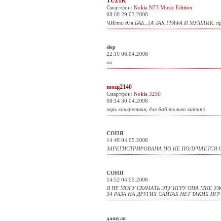
TUZIK
Смартфон:
Nokia N73 Music Edition
08:08 29.03.2008
ЧИсто для БАБ...(А ТАК ГРАФА И МУЛЬТИК. пр
slep
22:10 06.04.2008
ок
mozg2140
Смартфон:
Nokia 3250
08:14 30.04.2008
херь конкретная, для баб только катит!
СОНЯ
14:48 04.05.2008
ЗАРЕГИСТРИРОВАНА НО НЕ ПОЛУЧАЕТСЯ С
СОНЯ
14:52 04.05.2008
Я НЕ МОГУ СКАЧАТЬ ЭТУ ИГРУ ОНА МНЕ У
34 РАЗА НА ДРУГИХ САЙТАХ НЕТ ТАКИХ ИГР
дашуля