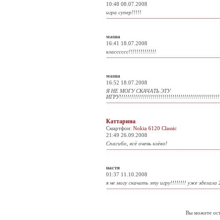
10:48 08.07.2008
игра супер!!!!!
маша
16:41 18.07.2008
класссссс!!!!!!!!!!!!!!
маша
16:52 18.07.2008
Я НЕ МОГУ СКАЧАТЬ ЭТУ
ИГРУ!!!!!!!!!!!!!!!!!!!!!!!!!!!!!!!!!!!!!!!!!!!!!!!!!!!!
Каттарина
Смартфон:
Nokia 6120 Classic
21:49 26.09.2008
Спасибо, всё очень клёво!
настя
01:37 11.10.2008
я не могу скачать эту игру!!!!!!!! уже зделала
Вы можете ост