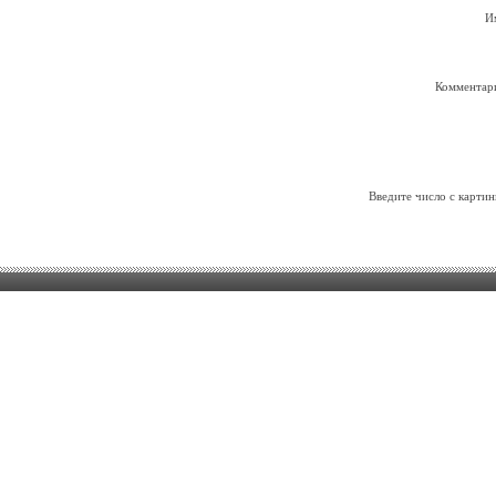
И
Комментар
Введите число с картин