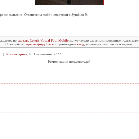
е не выявлено. Ставится на любой смартфон с Symbian 9.
жалеем, но
скачать Celeris Virtual Pool Mobile
могут только зарегистрированные пользовател
Пожалуйста,
зарегистрируйтесь
и произведите
вход
, используя свои логин и пароль.
62 |
Комментариев
: 6 | Скачиваний: 2332
Комментарии пользователей