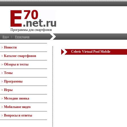
Программы для смартфонов
Вход
|
Регистрация
Новости
Celeris Virtual Pool Mobile
Каталог смартфонов
Обзоры и тесты
Темы
Программы
Игры
Мелодии звонка
Мобильное видео
Вопросы и ответы