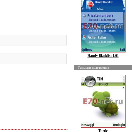
Handy Blacklist 1.01
.
Темы для смартфонов
Turtle