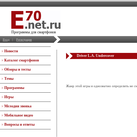
Программы для смартфонов
Вход
|
Регистрация
Новости
Driver L.A. Undercover
Каталог смартфонов
Обзоры и тесты
Темы
Жанр этой игры я однозначно определить не см
Программы
Игры
Мелодии звонка
Мобильное видео
Вопросы и ответы