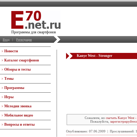
Программы для смартфонов
Вход
|
Регистрация
Новости
Kanye West - Stronger
Каталог смартфонов
Обзоры и тесты
Темы
Программы
Игры
Мелодии звонка
Мобильное видео
Сожалеем, но
скачать Kanye West -
Пожалуйста,
зарегистрируйтес
Вопросы и ответы
Опубликовано: 07.06.2009 | Прослушиваний: 