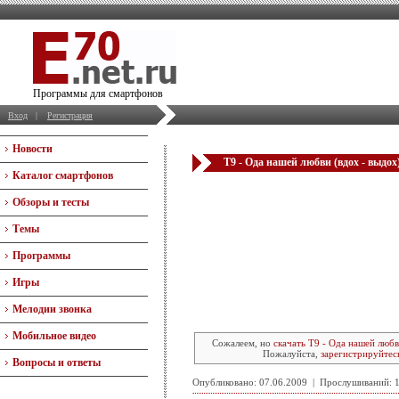
Программы для смартфонов
Вход
|
Регистрация
Новости
Т9 - Ода нашей любви (вдох - выдох
Каталог смартфонов
Обзоры и тесты
Темы
Программы
Игры
Мелодии звонка
Мобильное видео
Сожалеем, но
скачать Т9 - Ода нашей любв
Пожалуйста,
зарегистрируйтес
Вопросы и ответы
Опубликовано: 07.06.2009 | Прослушиваний: 