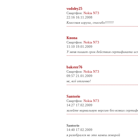
vodoley25
Смартфон:
Nokia N73
22:16 16.11.2008
Классная игруха, спасибо!!!!!!!
Кнопа
Смартфон:
Nokia N73
11:10 19.01.2009
У меня пишит срок действия сертификата ис
bakster76
Смартфон:
Nokia N73
09:57 21.01.2009
не, всё отлично!
Santorio
Смартфон:
Nokia N73
14:27 17.02.2009
залейте нормальную версию без всяких серти
Santorio
14:40 17.02.2009
я разобрался но это канеш геморой