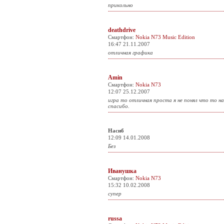
прикольно
deathdrive
Смартфон:
Nokia N73 Music Edition
16:47 21.11.2007
отличная графика
Amin
Смартфон:
Nokia N73
12:07 25.12.2007
игра то отличная проста я не понял что то н
спасибо.
Насиб
12:09 14.01.2008
Без
Иванушка
Смартфон:
Nokia N73
15:32 10.02.2008
супер
russa