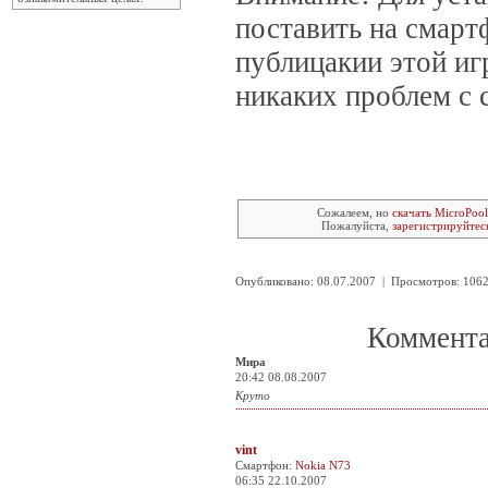
поставить на смарт
публицакии этой иг
никаких проблем с 
Сожалеем, но
скачать MicroPoo
Пожалуйста,
зарегистрируйтес
Опубликовано: 08.07.2007 | Просмотров: 10
Коммента
Мира
20:42 08.08.2007
Круто
vint
Смартфон:
Nokia N73
06:35 22.10.2007