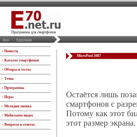
Программы для смартфонов
Вход
|
Регистрация
Новости
MicroPool 2007
Каталог смартфонов
Обзоры и тесты
Темы
Программы
Остаётся лишь поза
Игры
смартфонов с разре
Мелодии звонка
Потому как этот би
Мобильное видео
этот размер экрана.
Вопросы и ответы